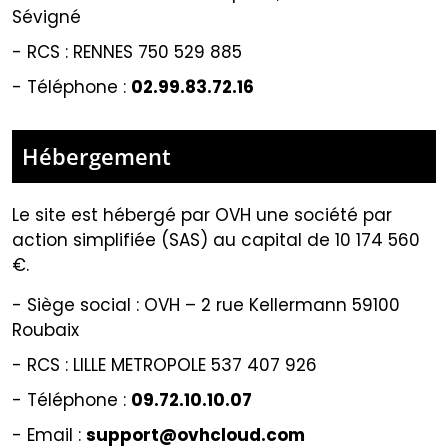
Sévigné
-
RCS : RENNES 750 529 885
- Téléphone :
02.99.83.72.16
Hébergement
Le site est hébergé par
OVH une société par
action simplifiée (SAS) au capital de 10 174 560
€.
-
Siège social : OVH – 2 rue Kellermann 59100
Roubaix
- RCS :
LILLE METROPOLE 537 407 926
- Téléphone :
09.72.10.10.07
- Email :
support@ovhcloud.com