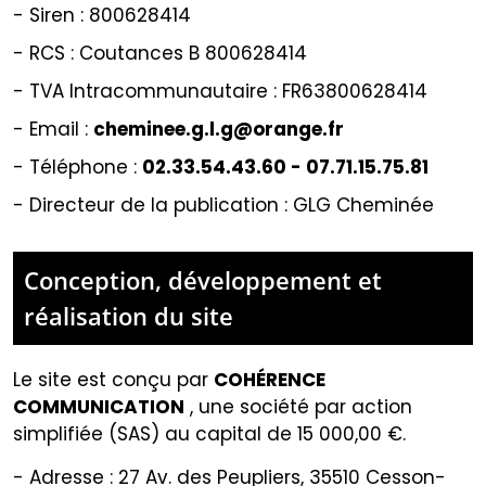
- Siren :
800628414
- RCS :
Coutances B 800628414
- TVA Intracommunautaire :
FR63800628414
- Email :
cheminee.g.l.g@orange.fr
- Téléphone :
02.33.54.43.60
-
07.71.15.75.81
- Directeur de la publication : GLG Cheminée
Conception, développement et
réalisation du site
Le site est conçu par
COHÉRENCE
COMMUNICATION
,
une société par action
simplifiée (SAS) au capital de 15 000,00 €.
-
Adresse : 27 Av. des Peupliers, 35510 Cesson-