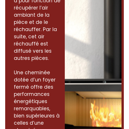
a pour fonction de
récupérer l’air
ambiant de la
pièce et de le
réchauffer. Par la
suite, cet air
réchauffé est
diffusé vers les
autres pièces.
Une cheminée
dotée d’un foyer
fermé offre des
performances
énergétiques
remarquables,
bien supérieures à
celles d’une