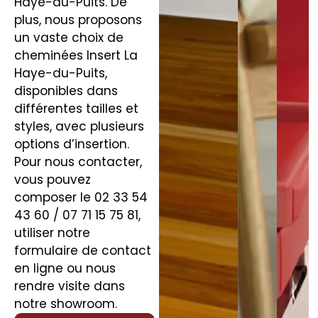
Haye-du-Puits. De
plus, nous proposons
un vaste choix de
cheminées Insert La
Haye-du-Puits,
disponibles dans
différentes tailles et
styles, avec plusieurs
options d’insertion.
Pour nous contacter,
vous pouvez
composer le 02 33 54
43 60 / 07 71 15 75 81,
utiliser notre
formulaire de contact
en ligne ou nous
rendre visite dans
notre showroom.