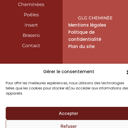
Cheminée Insert Saint-Sauveur-le-Vicomte
Cheminées
Cheminée Insert Sainte-Mère-Église
Cheminée Insert Valognes
Poêles
GLG CHEMINÉE
Mentions légales
Insert
Politique de
Brasero
confidentialité
Contact
Plan du site
Gérer le consentement
Pour offrir les meilleures expériences, nous utilisons des technologies
telles que les cookies pour stocker et/ou accéder aux informations de
appareils.
Accepter
Refuser