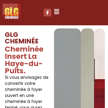
GLG
CHEMINÉE
Cheminée
Insert La
Haye-du-
Puits.
Si vous envisagez de
convertir votre
cheminée à foyer
ouvert en une
cheminée à foyer
fermé, vous aurez