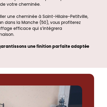
 de votre cheminée.
ller une cheminée à Saint-Hilaire-Petitville,
n dans la Manche (50), vous profiterez
ffage efficace qui s’intégrera
maison.
garantissons une finition parfaite adaptée