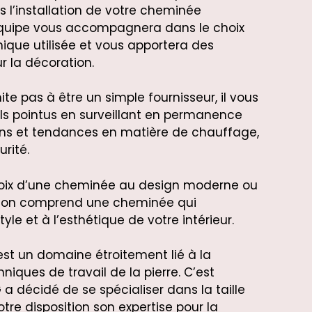
s l’installation de votre cheminée
équipe vous accompagnera dans le choix
ique utilisée et vous apportera des
 la décoration.
te pas à être un simple fournisseur, il vous
ls pointus en surveillant en permanence
ions et tendances en matière de chauffage,
rité.
hoix d’une cheminée au design moderne ou
ction comprend une cheminée qui
yle et à l’esthétique de votre intérieur.
st un domaine étroitement lié à la
iques de travail de la pierre. C’est
a décidé de se spécialiser dans la taille
otre disposition son expertise pour la