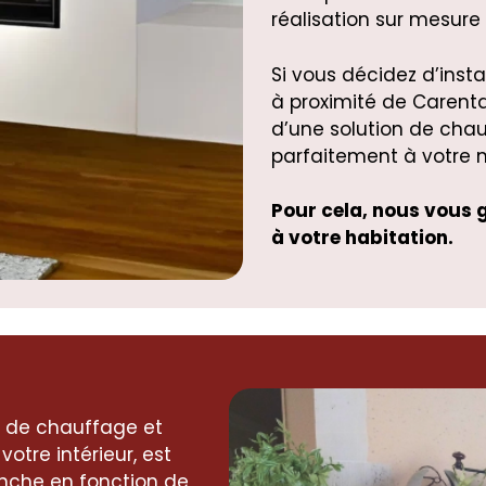
réalisation sur mesure
Si vous décidez d’insta
à proximité de Carenta
d’une solution de chau
parfaitement à votre 
Pour cela, nous vous 
à votre habitation.
if de chauffage et
otre intérieur, est
nche en fonction de