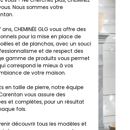
z vous ? Ne cherchez plus, CHEMINÉE
 vous. Nous sommes votre
ntan.
7 ans, CHEMINÉE GLG vous offre des
ionnels pour la mise en place de
oêles et de planchas, avec un souci
fessionnalisme et de respect des
arge gamme de produits vous permet
 qui correspond le mieux à vos
’ambiance de votre maison.
s en taille de pierre, notre équipe
Carentan vous assure des
ées et complètes, pour un résultat
aque fois.
venir découvrir tous les modèles et