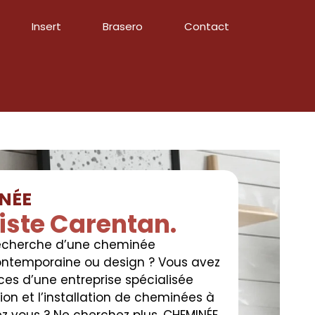
Insert
Brasero
Contact
NÉE
ste Carentan.
recherche d’une cheminée
 contemporaine ou design ? Vous avez
ces d’une entreprise spécialisée
on et l’installation de cheminées à