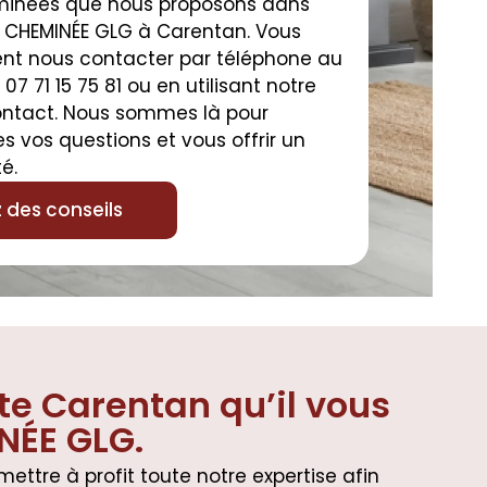
minées que nous proposons dans
 CHEMINÉE GLG à Carentan. Vous
nt nous contacter par téléphone au
07 71 15 75 81 ou en utilisant notre
ontact. Nous sommes là pour
s vos questions et vous offrir un
é.
des conseils
te Carentan qu’il vous
NÉE GLG.
ttre à profit toute notre expertise afin