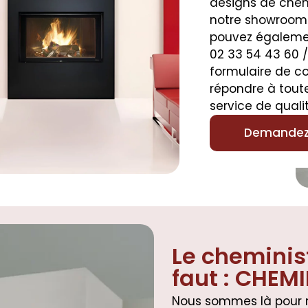
designs de che
notre showroom
pouvez égaleme
02 33 54 43 60 / 
formulaire de c
répondre à toute
service de qualit
Demandez 
Le cheminis
faut : CHEMI
Nous sommes là pour me