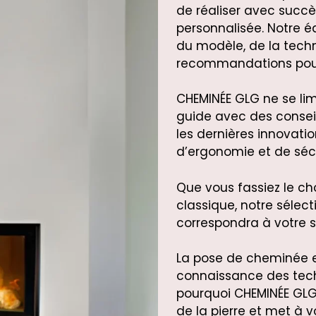
de réaliser avec succè
personnalisée. Notre 
du modèle, de la techn
recommandations pour
CHEMINÉE GLG ne se limi
guide avec des consei
les dernières innovat
d’ergonomie et de sécu
Que vous fassiez le c
classique, notre séle
correspondra à votre st
La pose de cheminée e
connaissance des techn
pourquoi CHEMINÉE GLG 
de la pierre et met à v