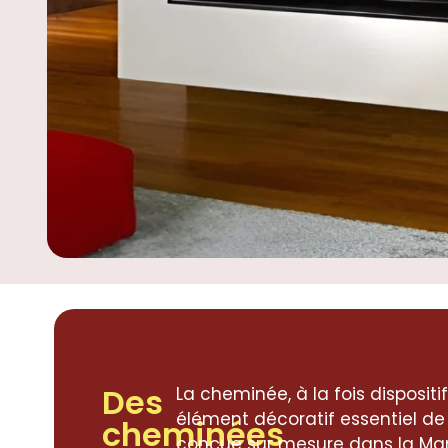
Des
La cheminée, à la fois disposit
élément décoratif essentiel de v
cheminées
conçue sur mesure dans la Ma