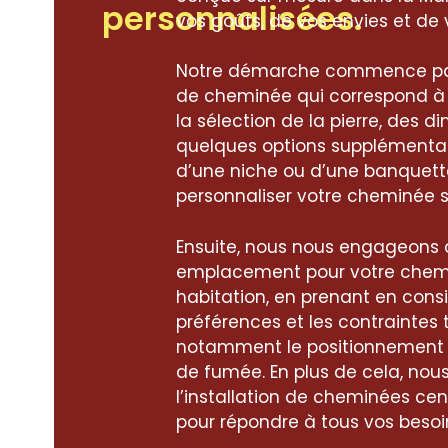
personnalisées.
vos goûts, de vos envies et de 
Notre démarche commence par
de cheminée qui correspond à vo
la sélection de la pierre, des d
quelques options supplémentaire
d’une niche ou d’une banquette
personnaliser votre cheminée s
Ensuite, nous nous engageons à
emplacement pour votre chem
habitation, en prenant en cons
préférences et les contraintes 
notamment le positionnement 
de fumée. En plus de cela, no
l’installation de cheminées cen
pour répondre à tous vos besoi