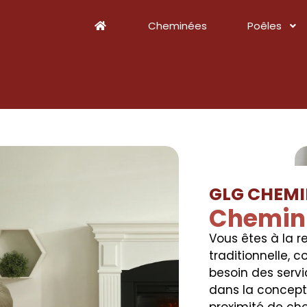
Cheminées
Poêles
GLG CHEMI
Chemini
Vous êtes à la 
traditionnelle,
besoin des servi
dans la concepti