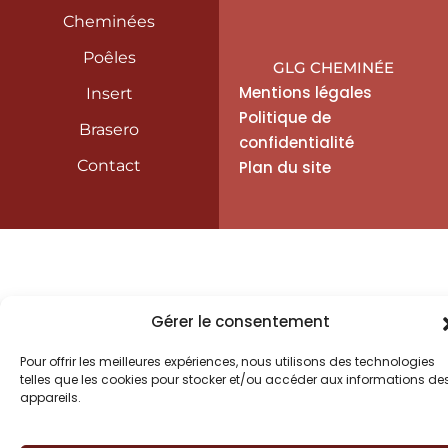
Cheministe Saint-Lô
Cheministe Saint-Sauveur-le-Vicomte
Cheminées
Cheministe Sainte-Mère-Église
Cheministe Valognes
Poêles
GLG CHEMINÉE
Mentions légales
Insert
Politique de
Brasero
confidentialité
Contact
Plan du site
Gérer le consentement
Pour offrir les meilleures expériences, nous utilisons des technologies
telles que les cookies pour stocker et/ou accéder aux informations de
appareils.