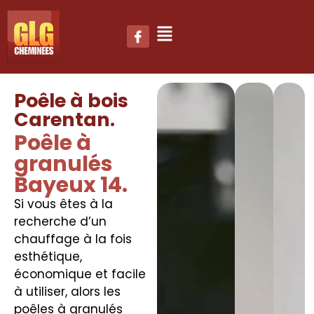
Poêle à bois
Carentan.
Poêle à
granulés
Bayeux 14.
Si vous êtes à la
recherche d’un
chauffage à la fois
esthétique,
économique et facile
à utiliser, alors les
poêles à granulés