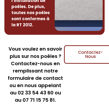
l’installation de
poêles. De plus,
toutes nos poêles
sont conformes à
la RT 2012.
Vous voulez en savoir
Contactez-
plus sur nos poêles ?
Nous
Contactez-nous en
remplissant notre
formulaire de contact
ou en nous appelant
au 02 33 54 43 60 ou
au 07 71 15 75 81.