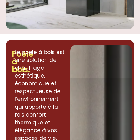
Poêle
Le poêle à bois est
à
une solution de
bois.
chauffage
esthétique,
économique et
respectueuse de
l’environnement
qui apporte à la
fois confort
thermique et
élégance à vos
espaces de vie.