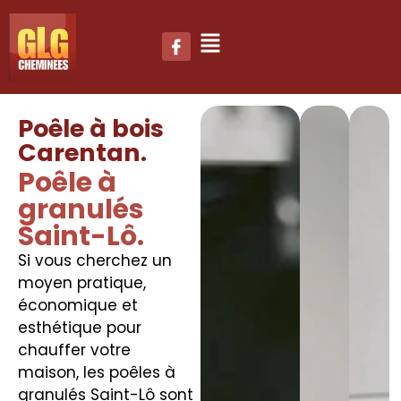
Poêle à bois
Carentan.
Poêle à
granulés
Saint-Lô.
Si vous cherchez un
moyen pratique,
économique et
esthétique pour
chauffer votre
maison, les poêles à
granulés Saint-Lô sont