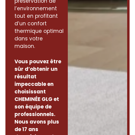
préservation de
l’environnement
tout en profitant
d’un confort
thermique optimal
dans votre
maison.
Vous pouvez être
sûr d’obtenir un
résultat
impeccable en
choisissant
CHEMINÉE GLG et
son équipe de
professionnels.
Nous avons plus
de 17 ans