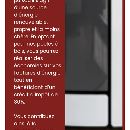
puisqu’il s’agit
d’une source
d’énergie
renouvelable,
propre et la moins
chère. En optant
pour nos poêles à
bois, vous pourrez
réaliser des
économies sur vos
factures d’énergie
tout en
bénéficiant d’un
crédit d’impôt de
30%.
Vous contribuez
ainsi à la