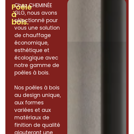
Poêle
Chez CHEMINÉE
à
GLG, nous avons
bois.
sélectionné pour
vous une solution
de chauffage
économique,
esthétique et
écologique avec
notre gamme de
poêles à bois.
Nos poêles à bois
au design unique,
aux formes
variées et aux
matériaux de
finition de qualité
ajouteront une