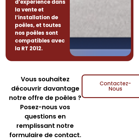
d’expérience dans
la vente et
l’installation de
poêles, et toutes
nos poêles sont
compatibles avec
la RT 2012.
Vous souhaitez
Contactez-
découvrir davantage
Nous
notre offre de poêles ?
Posez-nous vos
questions en
remplissant notre
formulaire de contact.