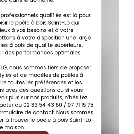
ence dans le domaine.
professionnels qualifiés est là pour
sir le poêle à bois Saint-Lô qui
eux à vos besoins et à votre
ttons à votre disposition une large
les à bois de qualité supérieure,
rir des performances optimales.
LG, nous sommes fiers de proposer
styles et de modèles de poêles à
ire toutes les préférences et les
us avez des questions ou si vous
ir plus sur nos produits, n’hésitez
cter au 02 33 54 43 60 / 07 71 15 75
 formulaire de contact. Nous sommes
er à trouver le poêle à bois Saint-Lô
re maison.