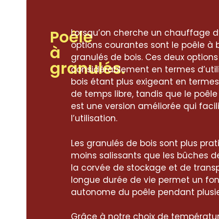
Poêle
Lorsqu’on cherche un chauffage d
options courantes sont le poêle à b
à
granulés de bois. Ces deux options
granulés.
considérablement en termes d’utili
bois étant plus exigeant en termes
de temps libre, tandis que le poêle
est une version améliorée qui fac
l’utilisation.
Les granulés de bois sont plus pra
moins salissants que les bûches de 
la corvée de stockage et de transpo
longue durée de vie permet un f
autonome du poêle pendant plusieu
Grâce à notre choix de températur