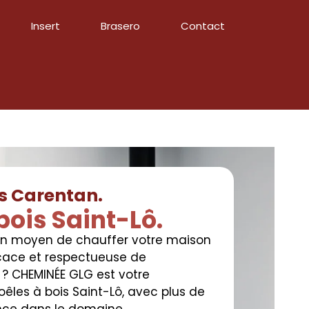
Insert
Brasero
Contact
is Carentan.
bois Saint-Lô.
un moyen de chauffer votre maison
cace et respectueuse de
 ? CHEMINÉE GLG est votre
oêles à bois Saint-Lô, avec plus de