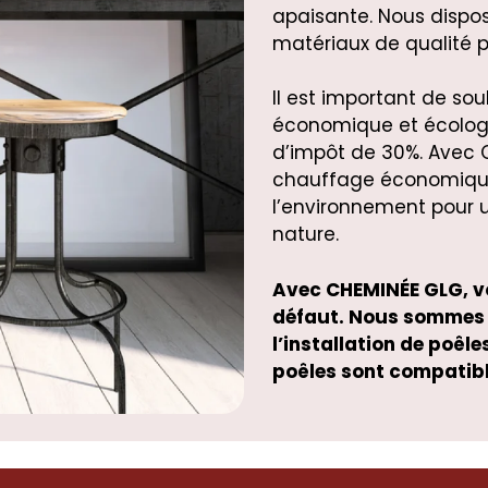
apaisante. Nous dispo
matériaux de qualité p
Il est important de sou
économique et écologi
d’impôt de 30%. Avec C
chauffage économique
l’environnement pour 
nature.
Avec CHEMINÉE GLG, vo
défaut. Nous sommes d
l’installation de poêle
poêles sont compatibl