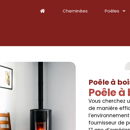
Cheminées
Poêles
Poêle à bo
Poêle à 
Vous cherchez 
de manière effi
l’environnement
fournisseur de p