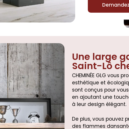
Demandez 
Une large g
Saint-Lô ch
CHEMINÉE GLG vous pro
esthétique et écologiq
sont conçus pour vous 
en ajoutant une touche
à leur design élégant.
De plus, vous pouvez pr
des flammes dansante