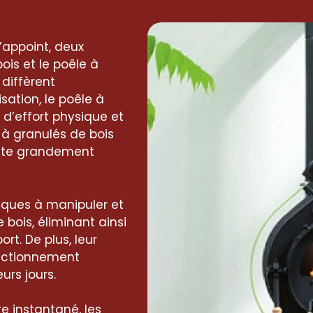
’appoint, deux
ois et le poêle à
 diffèrent
sation, le poêle à
 d’effort physique et
 à granulés de bois
ilite grandement
tiques à manipuler et
bois, éliminant ainsi
rt. De plus, leur
onctionnement
rs jours.
e instantané, les