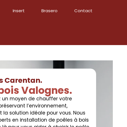
Insert
Brasero
Contact
is Carentan.
 bois Valognes.
z un moyen de chauffer votre
préservant l’environnement,
 la solution idéale pour vous. Nous
rts en installation de poêles à bois