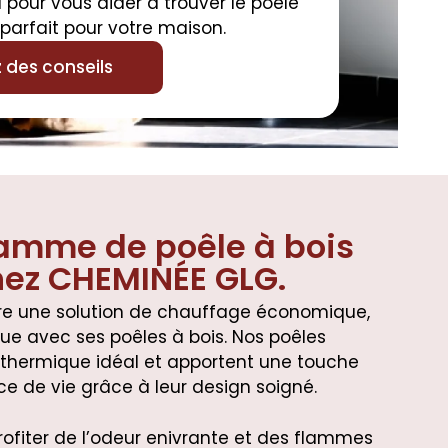
pour vous aider à trouver le poêle
parfait pour votre maison.
des conseils
amme de poêle à bois
ez CHEMINÉE GLG.
re une solution de chauffage économique,
ue avec ses poêles à bois. Nos poêles
 thermique idéal et apportent une touche
e de vie grâce à leur design soigné.
rofiter de l’odeur enivrante et des flammes