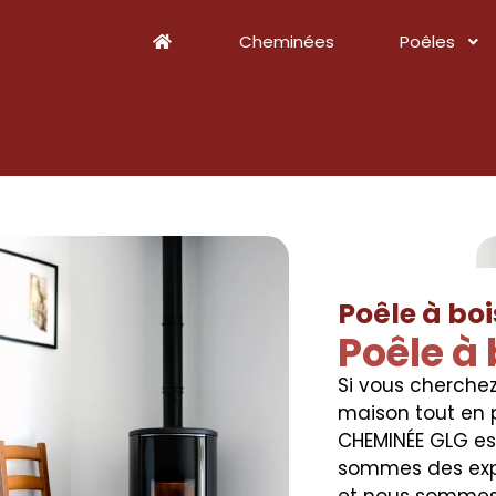
Cheminées
Poêles
Poêle à bo
Poêle à
Si vous cherche
maison tout en 
CHEMINÉE GLG est
sommes des expe