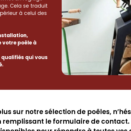
ge. Cela se traduit
érieur à celui des
stallation,
e votre poêle à
qualifiés qui vous
é.
plus sur notre sélection de poêles, n’hés
 remplissant le formulaire de contact.