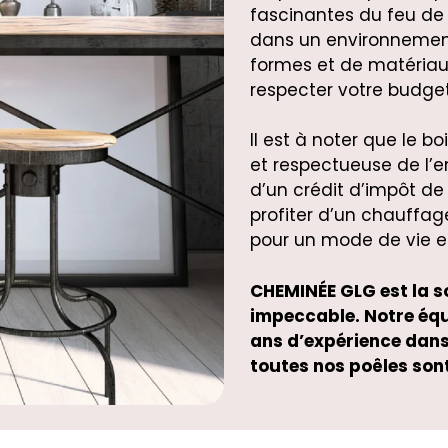
fascinantes du feu de
dans un environnemen
formes et de matériaux
respecter votre budget
Il est à noter que le 
et respectueuse de l’
d’un crédit d’impôt d
profiter d’un chauffa
pour un mode de vie e
CHEMINÉE GLG est la so
impeccable. Notre équ
ans d’expérience dans l
toutes nos poêles son