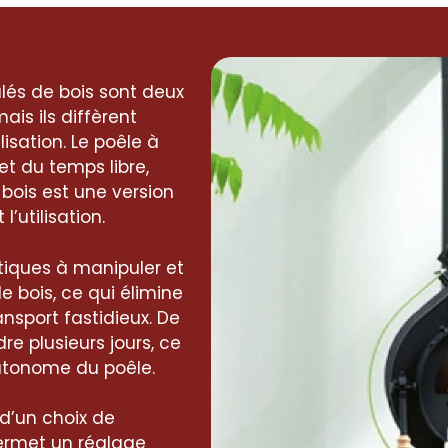
ulés de bois sont deux
is ils diffèrent
isation. Le poêle à
et du temps libre,
 bois est une version
’utilisation.
atiques à manipuler et
e bois, ce qui élimine
nsport fastidieux. De
dre plusieurs jours, ce
utonome du poêle.
d’un choix de
ermet un réglage