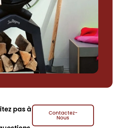
itez pas à
Contactez-
Nous