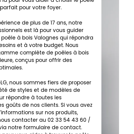
à pour vous aider à choisir le poêle
parfait pour votre foyer.
périence de plus de 17 ans, notre
sionnels est là pour vous guider
 poêle à bois Valognes qui répondra
esoins et à votre budget. Nous
gamme complète de poêles à bois
ieure, conçus pour offrir des
timales.
LG, nous sommes fiers de proposer
été de styles et de modèles de
ur répondre à toutes les
es goûts de nos clients. Si vous avez
’informations sur nos produits,
nous contacter au 02 33 54 43 60 /
 via notre formulaire de contact.