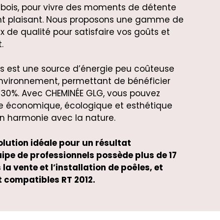
 bois, pour vivre des moments de détente
t plaisant. Nous proposons une gamme de
 de qualité pour satisfaire vos goûts et
.
bois est une source d’énergie peu coûteuse
environnement, permettant de bénéficier
e 30%. Avec CHEMINÉE GLG, vous pouvez
ge économique, écologique et esthétique
n harmonie avec la nature.
lution idéale pour un résultat
ipe de professionnels possède plus de 17
a vente et l’installation de poêles, et
t compatibles RT 2012.